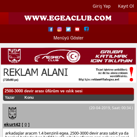
Giriş Yap
Kayıt Ol
Menüyü Göster
2500-3000 devir arası üfürüm ve ıslık sesi
Yazar
Konu
(20-04-2019, Saat: 00:34 )
ekurt42
[
0
]
arkadaşlar aracım 1.4 benzinli egea. 2500-3000 devir arası sabit ya da