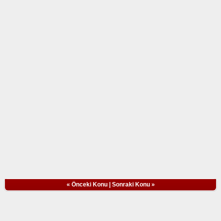
«
Önceki Konu
|
Sonraki Konu
»